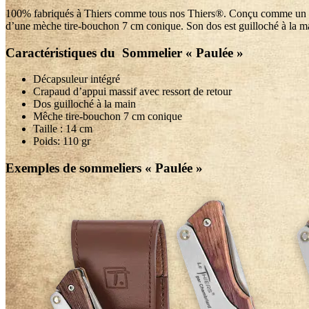
100% fabriqués à Thiers comme tous nos Thiers®. Conçu comme un outi
d’une mèche tire-bouchon 7 cm conique. Son dos est guilloché à la main
Caractéristiques du Sommelier « Paulée »
Décapsuleur intégré
Crapaud d’appui massif avec ressort de retour
Dos guilloché à la main
Mêche tire-bouchon 7 cm conique
Taille : 14 cm
Poids: 110 gr
Exemples de sommeliers « Paulée »