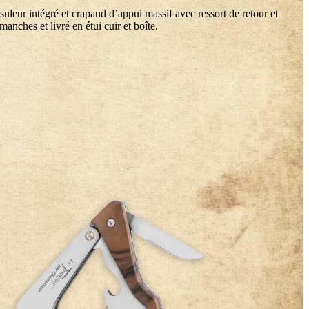
eur intégré et crapaud d’appui massif avec ressort de retour et
nches et livré en étui cuir et boîte.