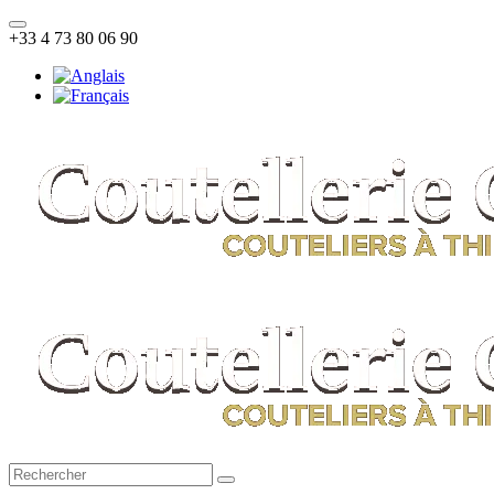
Toggle
+33 4 73 80 06 90
navigation