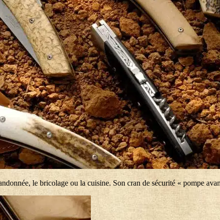
ndonnée, le bricolage ou la cuisine. Son cran de sécurité « pompe avant »