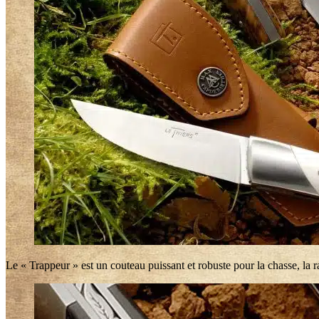
Le « Trappeur » est un couteau puissant et robuste pour la chasse, la ra