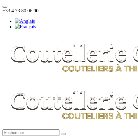
Toggle
+33 4 73 80 06 90
navigation