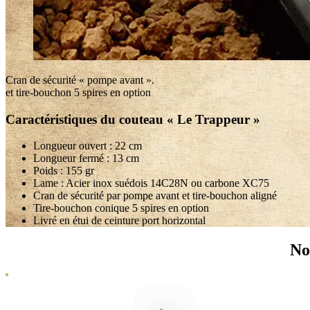
Cran de sécurité « pompe avant ».
et tire-bouchon 5 spires en option
Caractéristiques du couteau « Le Trappeur »
Longueur ouvert : 22 cm
Longueur fermé : 13 cm
Poids : 155 gr
Lame : Acier inox suédois 14C28N ou carbone XC75
Cran de sécurité par pompe avant et tire-bouchon aligné
Tire-bouchon conique 5 spires en option
Livré en étui de ceinture port horizontal
No